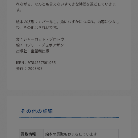
れながら、なんとも言えないすてきな時間を過ごしていきま
す。
絵本の状態：カバーなし。角にわずかにつぶれ。内容に少々し
わ。その他はきれいです。
文：シャーロット・ゾロトウ
絵：ロジャー・デュボアザン
出版社：童話館出版
ISBN：9784887501065
発行： 2009/08
その他の詳細
買取情報
絵本の買取もおまちしています