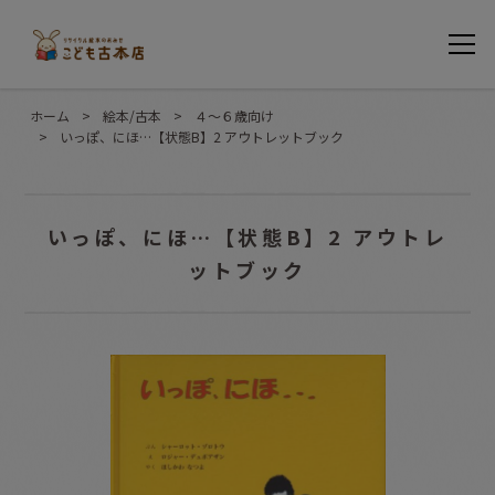
ホーム
>
絵本/古本
>
４〜６歳向け
>
いっぽ、にほ…【状態B】2 アウトレットブック
いっぽ、にほ…【状態B】2 アウトレ
ットブック