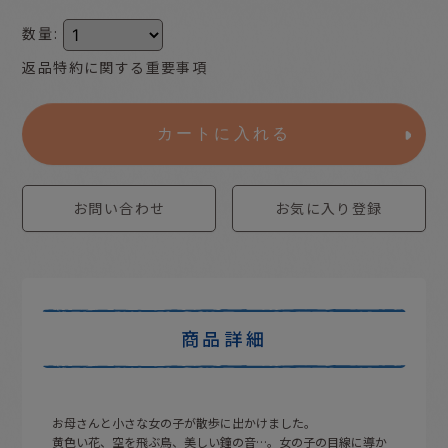
数量
:
返品特約に関する重要事項
カートに入れる
お問い合わせ
お気に入り登録
商品詳細
お母さんと小さな女の子が散歩に出かけました。
黄色い花、空を飛ぶ鳥、美しい鐘の音…。女の子の目線に導か