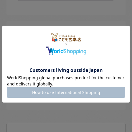
のぞき見。