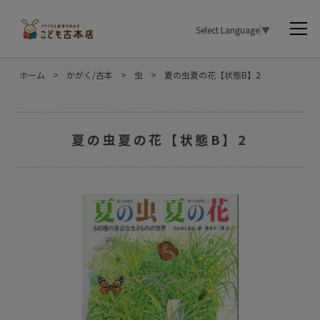
Select Language
▼
ホーム
>
かがく/古本
>
虫
>
夏の虫夏の花【状態B】2
夏の虫夏の花【状態B】2