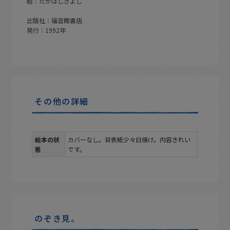
絵：たかはしきよし
出版社：福音館書店
発行：1992年
その他の詳細
絵本の状
カバーなし。背表紙少々日焼け。内容きれい
態
です。
のぞき見。