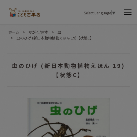
Select Language
▼
ホーム
>
かがく/古本
>
虫
>
虫のひげ (新日本動物植物えほん 19)【状態C】
虫のひげ (新日本動物植物えほん 19)
【状態C】