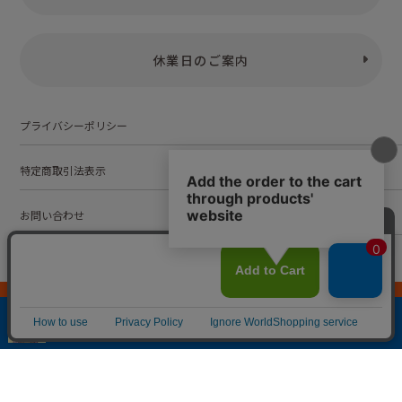
休業日のご案内
プライバシーポリシー
特定商取引法表示
お問い合わせ
株式会社こども古本店
愛知県公安委員会 第542552101000号
© Kodomofuruhonten. all rights reserved.