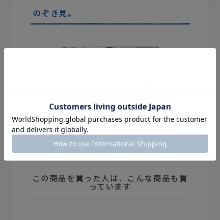
のぞき見。
この商品を買った人は、こんな商品も買
っています