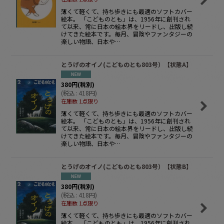
薄くて軽くて、持ち歩きにも最適のソフトカバー
絵本。 「こどものとも」は、1956年に創刊され
て以来、常に日本の絵本界をリードし、出版し続
けてきた絵本です。毎月、冒険やファンタジーの
楽しい物語、日本や…
とうげのオイノ(こどものとも803号）【状態A】
380
円
(税別)
(
税込
:
418
円
)
在庫数 1点限り
薄くて軽くて、持ち歩きにも最適のソフトカバー
絵本。 「こどものとも」は、1956年に創刊され
て以来、常に日本の絵本界をリードし、出版し続
けてきた絵本です。毎月、冒険やファンタジーの
楽しい物語、日本や…
とうげのオイノ(こどものとも803号）【状態B】
380
円
(税別)
(
税込
:
418
円
)
在庫数 1点限り
薄くて軽くて、持ち歩きにも最適のソフトカバー
絵本。 「こどものとも」は、1956年に創刊され