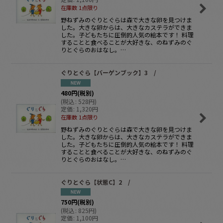
在庫数 1点限り
野ねずみのぐりとぐらは森で大きな卵を見つけま
した。大きな卵からは、大きなカステラができま
した。子どもたちに圧倒的人気の絵本です！ 料理
することと食べることが大好きな、のねずみのぐ
りとぐらのおはなし。…
ぐりとぐら【バーゲンブック】3 /
480
円
(税別)
(
税込
:
528
円
)
定価
:
1,320
円
在庫数 1点限り
野ねずみのぐりとぐらは森で大きな卵を見つけま
した。大きな卵からは、大きなカステラができま
した。子どもたちに圧倒的人気の絵本です！ 料理
することと食べることが大好きな、のねずみのぐ
りとぐらのおはなし。…
ぐりとぐら【状態C】2 /
750
円
(税別)
(
税込
:
825
円
)
定価
:
1,100
円