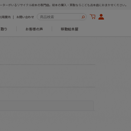
ーターがいるリサイクル絵本の専門店。絵本の購入・買取ならこども古本店におまかせください。
利用案内
お問い合わせ
き取り
お客様の声
移動絵本屋
閉じる