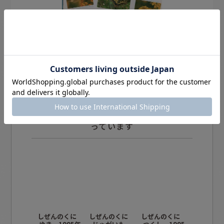
この商品を買った人は、こんな商品も買
っています
しぜんのくに
しぜんのくに
しぜんのくに
しぜんの