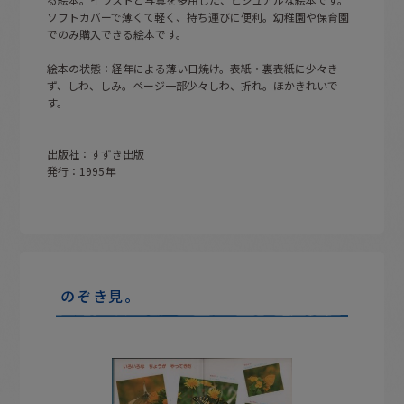
ソフトカバーで薄くて軽く、持ち運びに便利。幼稚園や保育園
でのみ購入できる絵本です。
絵本の状態：経年による薄い日焼け。表紙・裏表紙に少々き
ず、しわ、しみ。ページ一部少々しわ、折れ。ほかきれいで
す。
出版社：すずき出版
発行：1995年
のぞき見。