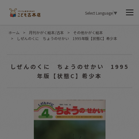
Select Language
▼
ホーム
>
月刊かがく絵本/古本
>
その他かがく絵本
>
しぜんのくに ちょうのせかい 1995年版【状態C】希少本
しぜんのくに ちょうのせかい 1995
年版【状態C】希少本