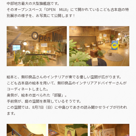
中部地方最大の大型旗艦店です。
そのオープンスペース「OPEN MUJI」にて開かれているこども古本店の特
別展示の様子を、お写真にて公開します！
絵本と、無印良品さんのインテリアが奏でる優しい空間が広がります。
こども古本店の絵本を用いて、無印良品のインテリアアドバイザーさんが
コーディネートしました。
奥側が、絵本の並べられた「部屋」。
手前側が、庭の空間を表現しているそうです。
この空間では、8月7日（日）に中島ひであきの読み聞かせライブが行われ
ます。