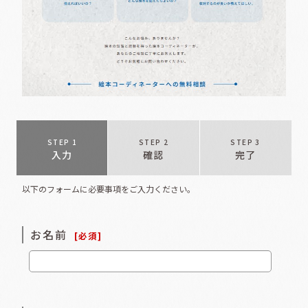
STEP 1
STEP 2
STEP 3
入力
確認
完了
以下のフォームに必要事項をご入力ください。
お名前
[
必須
]