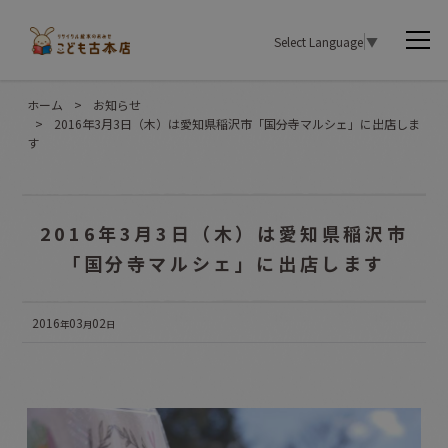
Select Language
▼
ホーム
>
お知らせ
>
2016年3月3日（木）は愛知県稲沢市「国分寺マルシェ」に出店しま
す
2016年3月3日（木）は愛知県稲沢市
「国分寺マルシェ」に出店します
2016
03
02
年
月
日