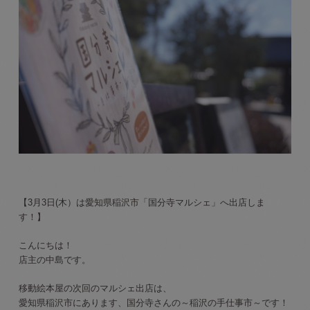
【3月3日(木）
は愛知県稲沢市「国分寺マルシェ」へ出店しま
す！】
こんにちは！
店主の中島です。
移動絵本屋の次回のマルシェ出店は、
愛知県稲沢市にあります、国分寺さんの～稲沢の手仕事市～です！