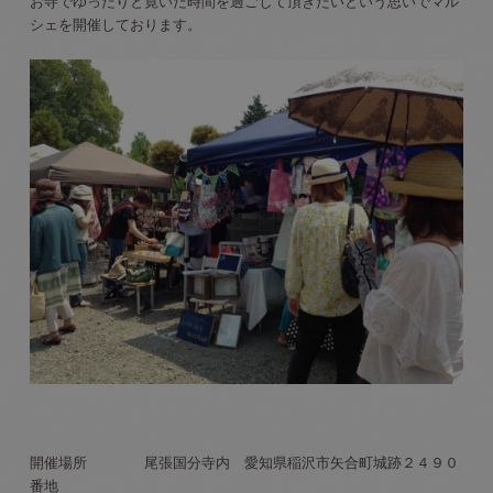
お寺でゆったりと寛いだ時間を過ごして頂きたいという思いでマル
シェを開催しております。
開催場所 尾張国分寺内 愛知県稲沢市矢合町城跡２４９０
番地