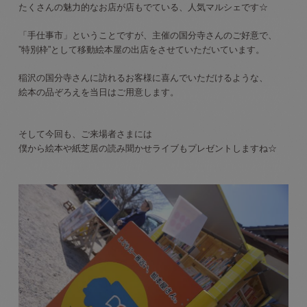
たくさんの魅力的なお店が店もでている、人気マルシェです☆
「手仕事市」ということですが、主催の国分寺さんのご好意で、
”特別枠”として移動絵本屋の出店をさせていただいています。
稲沢の国分寺さんに訪れるお客様に喜んでいただけるような、
絵本の品ぞろえを当日はご用意します。
そして今回も、ご来場者さまには
僕から絵本や紙芝居の読み聞かせライブもプレゼントしますね☆