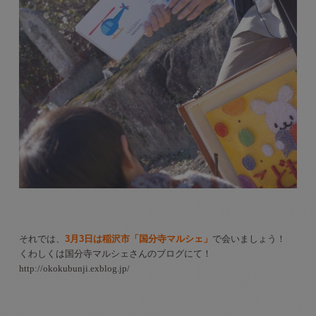
それでは、
3
月3日は稲沢市
「国分寺マルシェ」
で会いましょう！
くわしくは国分寺マルシェさんのブログにて！
http://okokubunji.exblog.jp/