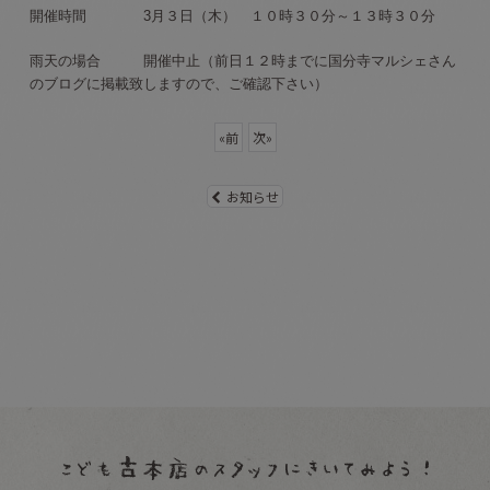
開催時間 3
月３日（木） １０時３０分～１３時３０分
雨天の場合 開催中止（前日１２時までに国分寺マルシェさん
のブログに掲載致しますので、ご確認下さい）
«
前
次
»
お知らせ