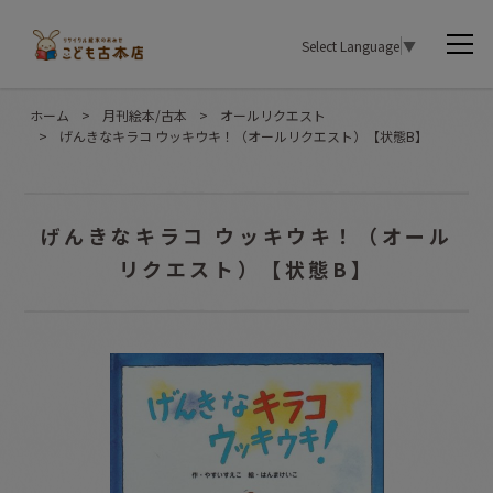
Select Language
▼
ホーム
>
月刊絵本/古本
>
オールリクエスト
>
げんきなキラコ ウッキウキ！（オールリクエスト）【状態B】
げんきなキラコ ウッキウキ！（オール
リクエスト）【状態B】