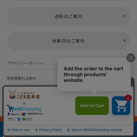
送料のご案内
休業日のご案内
プライバシーポリシー
特定商取引法表示
お問い合わせ
株式会社こども古本店
愛知県公安委員会 第542552101000号
© Kodomofuruhonten. all rights reserved.