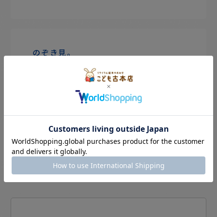
のぞき見。