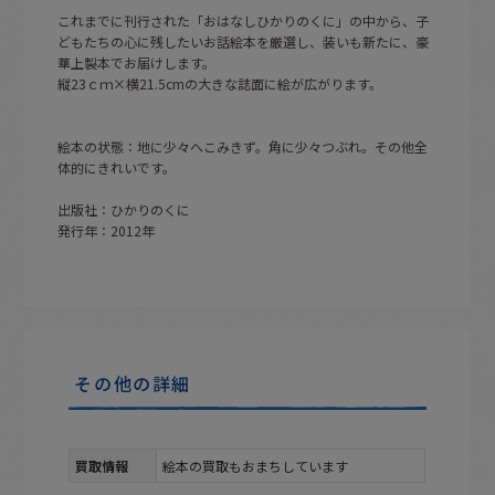
これまでに刊行された「おはなしひかりのくに」の中から、子
どもたちの心に残したいお話絵本を厳選し、装いも新たに、豪
華上製本でお届けします。
縦23ｃｍ×横21.5cmの大きな誌面に絵が広がります。
絵本の状態：地に少々へこみきず。角に少々つぶれ。その他全
体的にきれいです。
出版社：ひかりのくに
発行年：2012年
その他の詳細
買取情報
絵本の買取もおまちしています