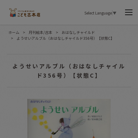
Select Language
▼
ホーム
>
月刊絵本/古本
>
おはなしチャイルド
>
ようせいアルブル（おはなしチャイルド356号）【状態C】
ようせいアルブル（おはなしチャイル
ド356号）【状態C】