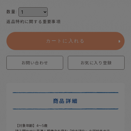
数量
:
返品特約に関する重要事項
カートに入れる
お問い合わせ
お気に入り登録
商品詳細
【対象年齢】4〜5歳
読み聞かせに最適！想像力を育む「絵を読む」お話絵本ので