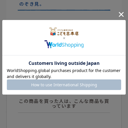
のぞき見。
この商品を買った人は、こんな商品も買
っています