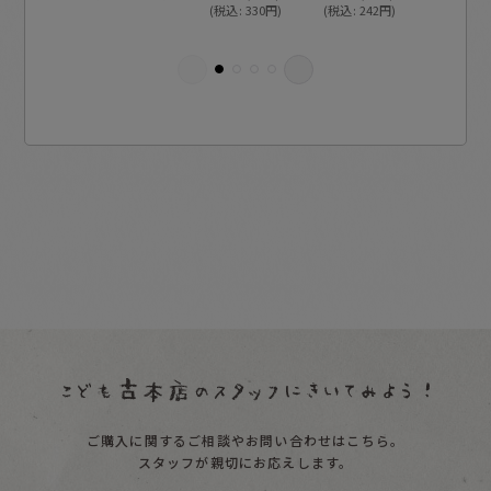
(
税込
:
330
円
)
(
税込
:
242
円
)
(
税込
:
24
ご購入に関するご相談やお問い合わせはこちら。
スタッフが親切にお応えします。