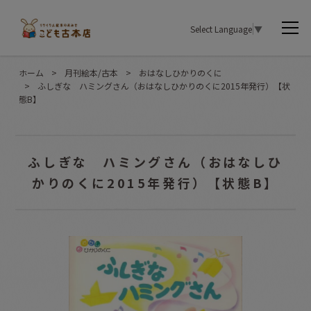
Select Language
▼
ホーム
>
月刊絵本/古本
>
おはなしひかりのくに
>
ふしぎな ハミングさん（おはなしひかりのくに2015年発行）【状
態B】
ふしぎな ハミングさん（おはなしひ
かりのくに2015年発行）【状態B】