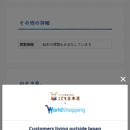
その他の詳細
買取情報
絵本の買取もおまちしています
のぞき見。