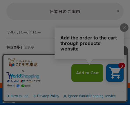
休業日のご案内
プライバシーポリシー
特定商取引法表示
お問い合わせ
株式会社こども古本店
愛知県公安委員会 第542552101000号
© Kodomofuruhonten. all rights reserved.