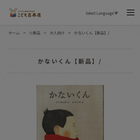
Select Language
▼
ホーム
>
☆新品
>
大人向け
>
かないくん【新品】/
かないくん【新品】/