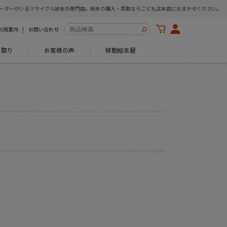
ーターがいるリサイクル絵本の専門店。絵本の購入・買取ならこども古本店におまかせください。
利用案内
お問い合わせ
き取り
お客様の声
移動絵本屋