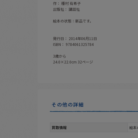
作： 種村 有希子
出版社： 講談社
絵本の状態：新品です。
発行日： 2014年06月11日
ISBN： 9784061325784
3歳から
24.0×22.0cm 32ページ
その他の詳細
買取情報
絵本