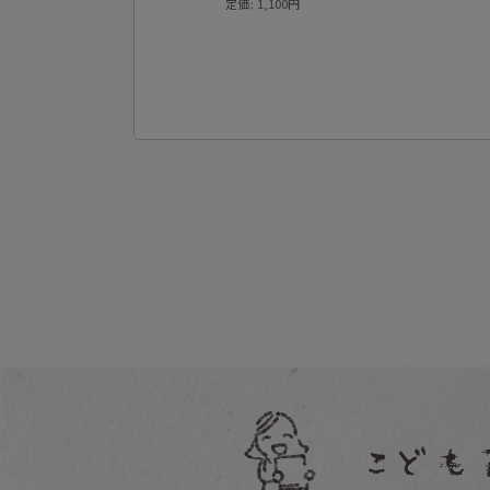
定価
:
1,100
円