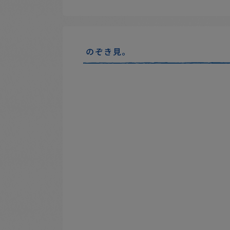
のぞき見。