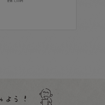
定価
:
1,320
円
定価
:
1,650
円