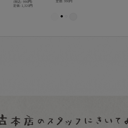
定価
:
990
円
(
税込
:
990
円
)
定価
:
1,320
円