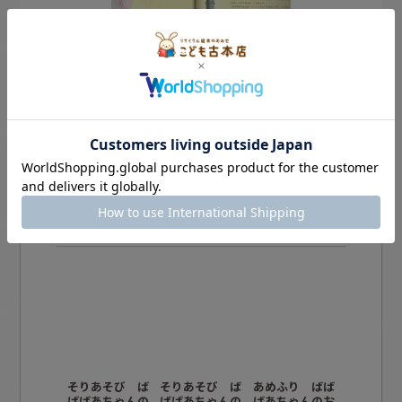
この商品を買った人は、こんな商品も買
っています
そりあそび ば
そりあそび ば
あめふり ばば
いそがし
ばばあちゃんの
ばばあちゃんの
ばあちゃんのお
（ばばば