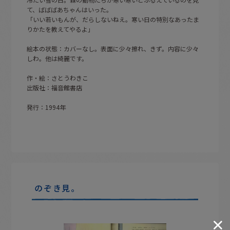
て、ばばばあちゃんはいった。
「いい若いもんが、だらしないねえ。寒い日の特別なあったま
りかたを教えてやるよ」
絵本の状態：カバーなし。表面に少々擦れ、きず。内容に少々
しわ。他は綺麗です。
作・絵：さとうわきこ
出版社：福音館書店
発行：1994年
のぞき見。