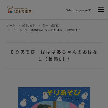
Select Language
▼
ホーム
>
絵本/古本
>
３〜４歳向け
>
そりあそび ばばばあちゃんのおはなし【状態C】/
そりあそび ばばばあちゃんのおはな
し【状態C】/