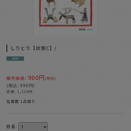
しりとり【状態C】/
900
円
:
販売価格
(税別)
(
税込
:
990
円
)
定価
:
1,320
円
在庫数 1点限り
数量
: