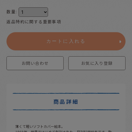
数量
:
返品特約に関する重要事項
カートに入れる
お問い合わせ
お気に入り登録
商品詳細
薄くて軽いソフトカバー絵本。
1969年、世界ではじめて創刊された、月刊科学絵本です。動