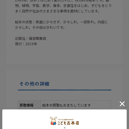
物、植物、宇宙、数学、身体、衣食住をはじめ、子どもをとり
まく自然や社会のさまざまな事柄を題材にしています。
絵本の状態：表面に少々きず、少々しわ。一部折れ。内容に
少々しわ。その他はきれいです。
出版社：福音館書店
発行：2019年
その他の詳細
買取情報
絵本の買取もおまちしています