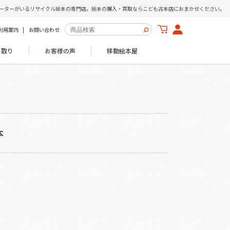
ーターがいるリサイクル絵本の専門店。絵本の購入・買取ならこども古本店におまかせください。
利用案内
お問い合わせ
き取り
お客様の声
移動絵本屋
本