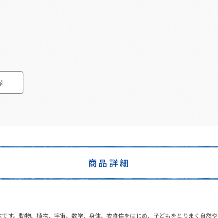
録
商品詳細
絵本です。動物、植物、宇宙、数学、身体、衣食住をはじめ、子どもをとりまく自然