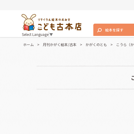
絵本を探す
Select Language
▼
ホーム
>
月刊かがく絵本/古本
>
かがくのとも
>
こうら（か