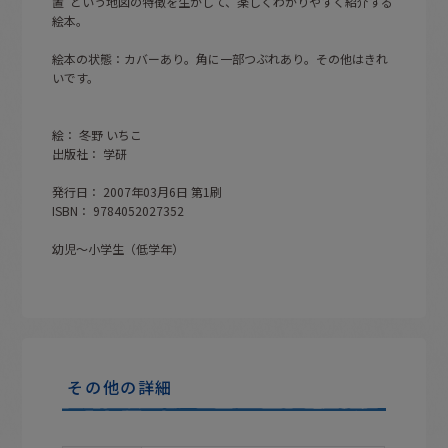
置”という地図の特徴を生かして、楽しくわかりやすく紹介する
絵本。
絵本の状態：カバーあり。角に一部つぶれあり。その他はきれ
いです。
絵： 冬野 いちこ
出版社： 学研
発行日： 2007年03月6日 第1刷
ISBN： 9784052027352
幼児〜小学生（低学年）
その他の詳細