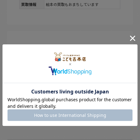
買取情報
絵本の買取もおまちしています
のぞき見。