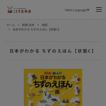
Select Language
▼
ホーム
>
知育/古本
>
地図
>
日本がわかる ちずのえほん【状態C】
日本がわかる ちずのえほん【状態C】