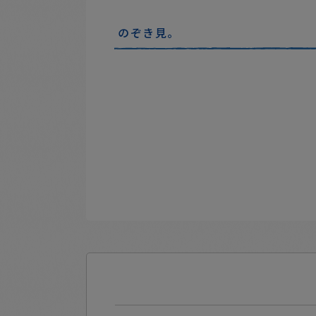
のぞき見。