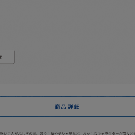
録
商品詳細
迷いこんだふしぎの国。ぼうし屋やチシャ猫など、おかしなキャラクターが次々と