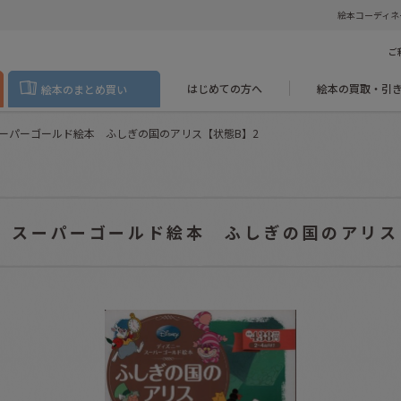
絵本コーディネ
ご
はじめての方へ
絵本の買取・引
絵本のまとめ買い
ーパーゴールド絵本 ふしぎの国のアリス【状態B】2
 スーパーゴールド絵本 ふしぎの国のアリス