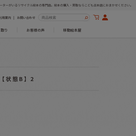
ーターがいるリサイクル絵本の専門店。絵本の購入・買取ならこども古本店におまかせください。
利用案内
お問い合わせ
き取り
お客様の声
移動絵本屋
【状態B】2