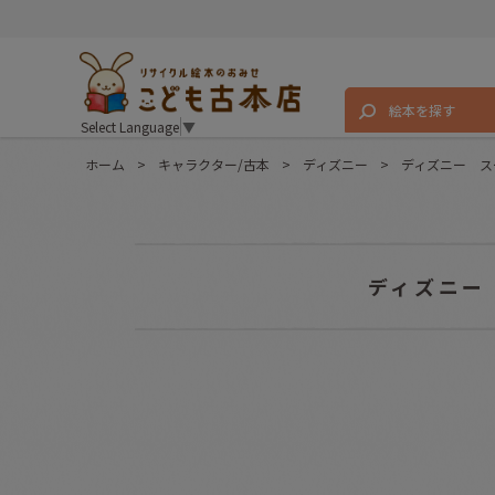
絵本を探す
Select Language
▼
ホーム
>
キャラクター/古本
>
ディズニー
>
ディズニー ス
ディズニー