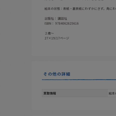
絵本の状態：表紙・裏表紙にわずかにきず。角にわ
出版社： 講談社
ISBN： 9784062625616
２歳〜
27×19/17ページ
その他の詳細
買取情報
絵本