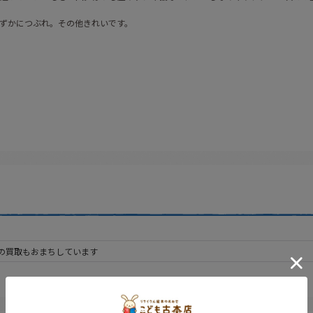
ずかにつぶれ。その他きれいです。
の買取もおまちしています