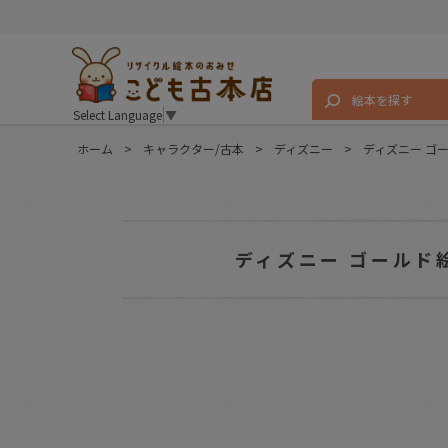
絵本を探す
Select Language
▼
ホーム
>
キャラクター/古本
>
ディズニー
>
ディズニー ゴ
ディズニー ゴールド