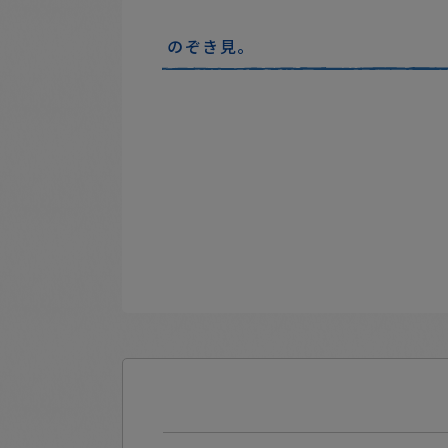
のぞき見。