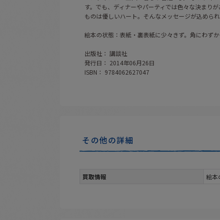
す。でも、ディナーやパーティでは色々な決まりが
ものは優しいハート。そんなメッセージが込められ
絵本の状態：表紙・裏表紙に少々きず。角にわずか
出版社： 講談社
発行日： 2014年06月26日
ISBN： 9784062627047
その他の詳細
買取情報
絵本