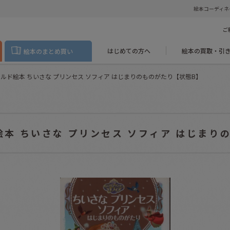
絵本コーディネ
ご
はじめての方へ
絵本の買取・引
絵本のまとめ買い
ールド絵本 ちいさな プリンセス ソフィア はじまりのものがたり【状態B】
絵本 ちいさな プリンセス ソフィア はじまり