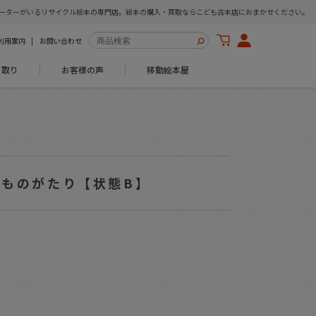
ーターがいるリサイクル絵本の専門店。絵本の購入・買取ならこども古本店におまかせください。
利用案内
お問い合わせ
き取り
お客様の声
移動絵本屋
のものがたり【状態B】