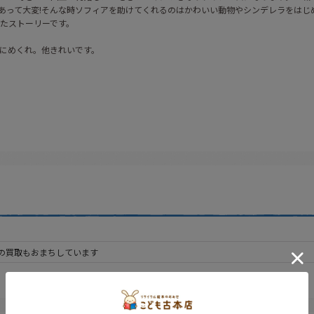
あって大変!そんな時ソフィアを助けてくれるのはかわいい動物やシンデレラをはじ
たストーリーです。
にめくれ。他きれいです。
の買取もおまちしています