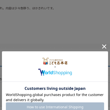
れ。内容は少々色移り、ほかきれいです。
の買取もおまちしています