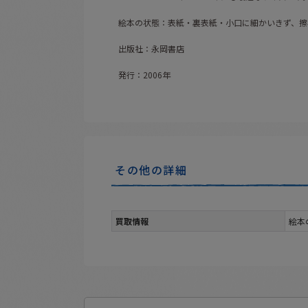
絵本の状態：表紙・裏表紙・小口に細かいきず、擦
出版社：永岡書店
発行：2006年
その他の詳細
買取情報
絵本