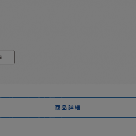
録
商品詳細
。