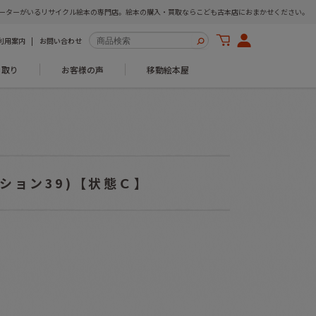
ーターがいるリサイクル絵本の専門店。絵本の購入・買取ならこども古本店におまかせください。
利用案内
お問い合わせ
き取り
お客様の声
移動絵本屋
ション39)【状態Ｃ】