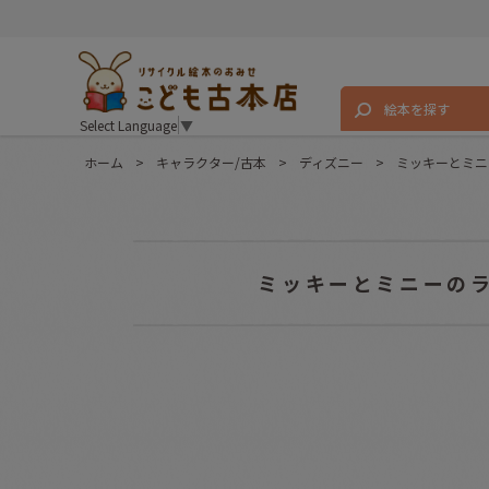
絵本を探す
Select Language
▼
ホーム
>
キャラクター/古本
>
ディズニー
>
ミッキーとミニ
ミッキーとミニーのラ