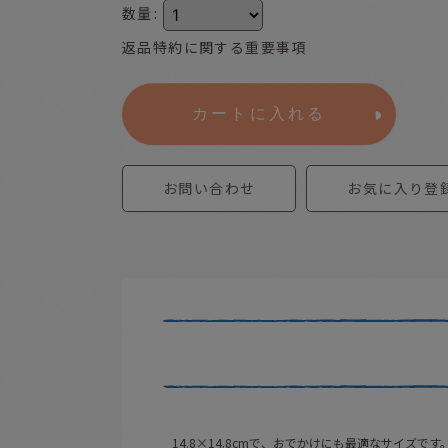
数量
:
返品特約に関する重要事項
カートに入れる
お問い合わせ
お気に入り登
14.8×14.8cmで、おでかけにも最適なサイズです