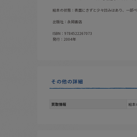
絵本の状態：表面にきずと少々凹みはあり、一部ペ
出版社：永岡書店
ISBN：9784522267073
発行：2004年
その他の詳細
買取情報
絵本