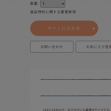
数量
:
返品特約に関する重要事項
カートに入れる
お問い合わせ
お気に入り登
14.8×14.8cmで、おでかけにも最適なサイズです