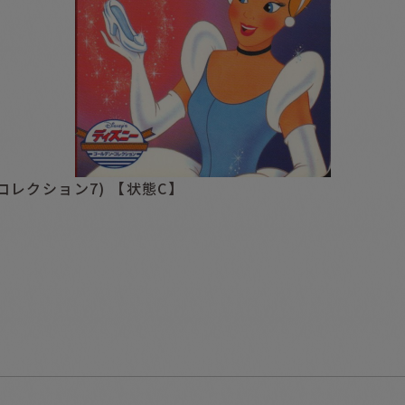
レクション7) 【状態C】