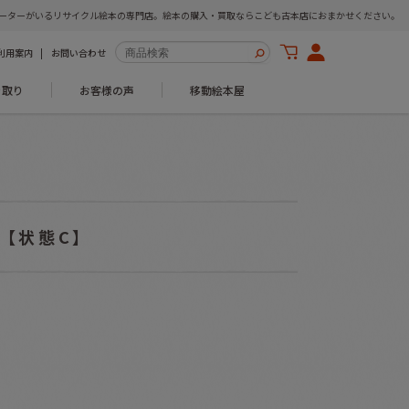
ーターがいるリサイクル絵本の専門店。絵本の購入・買取ならこども古本店におまかせください。
利用案内
お問い合わせ
き取り
お客様の声
移動絵本屋
 【状態C】