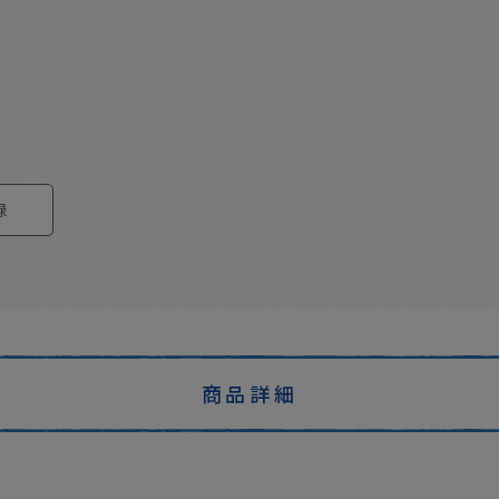
録
商品詳細
。