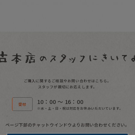
ご購入に関するご相談やお問い合わせはこちら。
スタッフが親切にお応えします。
10：00 〜 16：00
受付
※水・土・日・祝は対応をお休みいただいています。
ページ下部のチャットウインドウよりお問い合わせください。