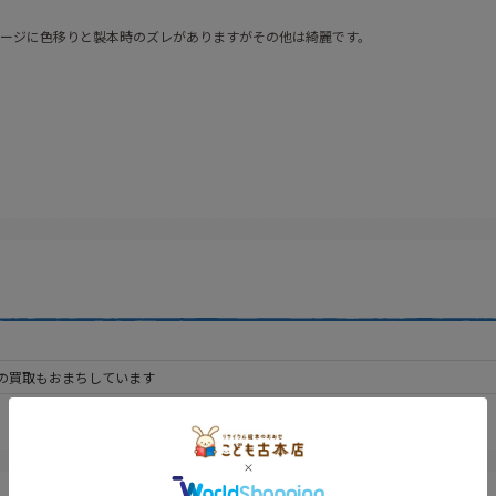
ージに色移りと製本時のズレがありますがその他は綺麗です。
の買取もおまちしています