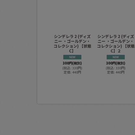
シンデレラ 2 (ディズ
シンデレラ 2 (ディズ
ニー ・ゴールデン・
ニー ・ゴールデン・
コレクション) 【状態
コレクション) 【状態
C】
C】２
300
円
(税別)
300
円
(税別)
(
税込
:
330
円
)
(
税込
:
330
円
)
定価
:
440
円
定価
:
440
円