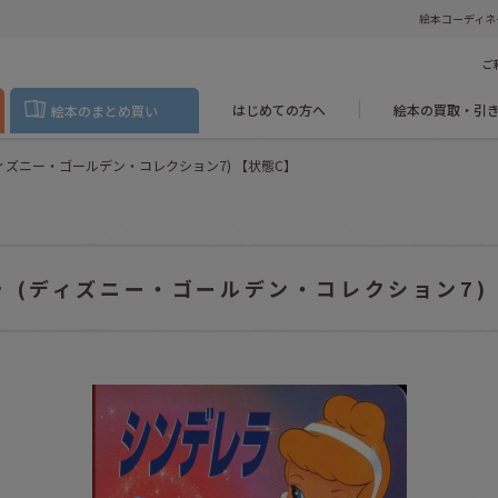
絵本コーディネ
ご
はじめての方へ
絵本の買取・引
絵本のまとめ買い
ディズニー・ゴールデン・コレクション7) 【状態C】
 (ディズニー・ゴールデン・コレクション7)