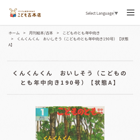
Select Language
▼
ホーム
>
月刊絵本/古本
>
こどものとも年中向き
>
くんくんくん おいしそう（こどものとも年中向き190号）【状態
A】
くんくんくん おいしそう（こどもの
とも年中向き190号）【状態A】