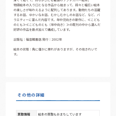
物語絵本の入り口となる作品から始まって、段々と幅広い絵本
の楽しさが味わえるように配列してあります。動物たちの活躍
するお話、ゆかいなお話、むかしむかしのお話など、など、バ
ラエティーに富んだ内容です。年中児向きの新作に、≪こども
のとも≫≪こどものとも（年中向き）≫の既刊の中から選んだ
好評の作品を数点加えて構成しています。
出版社：福音館書店 発行：2002年
絵本の状態：角に僅かに擦れがありますが、その他きれいで
す。
その他の詳細
買取情報
絵本の買取もおまちしています