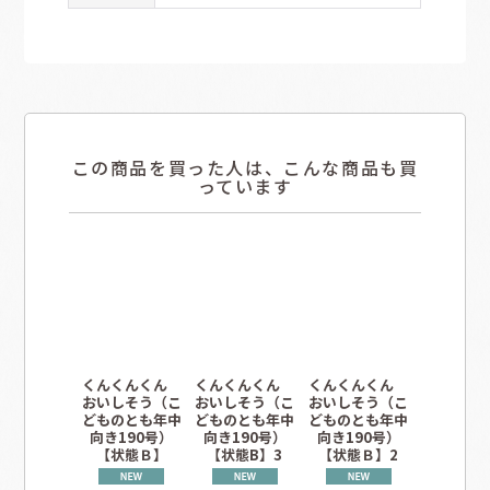
この商品を買った人は、こんな商品も買
っています
くんくんくん
くんくんくん
くんくんくん
くんくん
おいしそう（こ
おいしそう（こ
おいしそう（こ
いしそう
どものとも年中
どものとも年中
どものとも年中
ものとも
向き190号）
向き190号）
向き190号）
き99号
【状態Ｂ】
【状態B】3
【状態Ｂ】2
態A】希