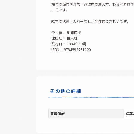
端午の節句やお盆・お彼岸の迎え方、わらべ遊びや
一冊です。
絵本の状態：カバーなし。全体的にきれいです。
作・絵： 川浦良枝
出版社： 白泉社
発行日： 2004年03月
ISBN： 9784592761020
その他の詳細
買取情報
絵本