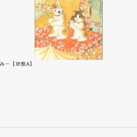
み－【状態A】