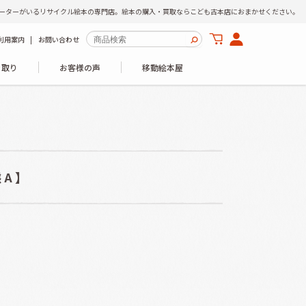
ーターがいるリサイクル絵本の専門店。絵本の購入・買取ならこども古本店におまかせください。
利用案内
お問い合わせ
き取り
お客様の声
移動絵本屋
態A】