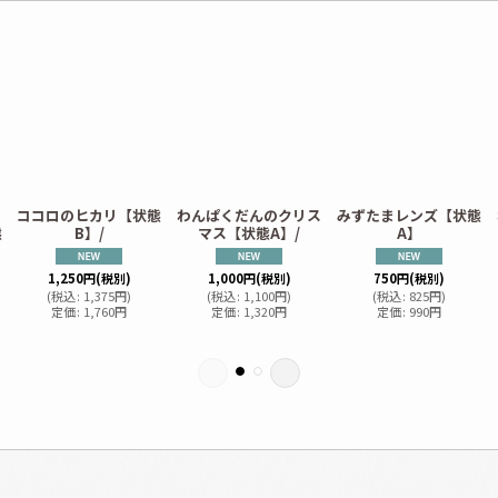
こ
ココロのヒカリ【状態
わんぱくだんのクリス
みずたまレンズ【状態
態
B】/
マス【状態A】/
A】
1,250
円
(税別)
1,000
円
(税別)
750
円
(税別)
(
税込
:
1,375
円
)
(
税込
:
1,100
円
)
(
税込
:
825
円
)
定価
:
1,760
円
定価
:
1,320
円
定価
:
990
円