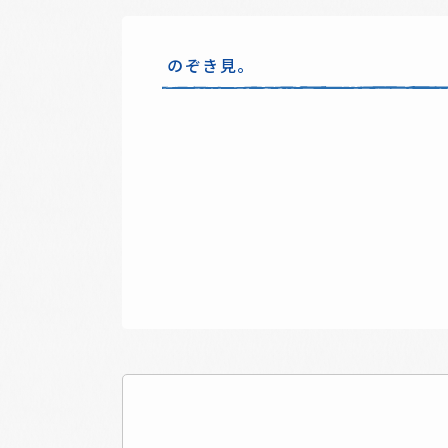
のぞき見。