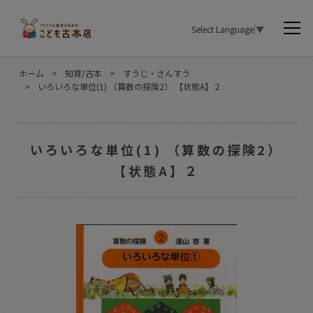
Select Language
▼
ホーム
>
知育/古本
>
すうじ・さんすう
>
いろいろな単位(1) （算数の探険2） 【状態A】２
いろいろな単位(1) （算数の探険2）
【状態A】２