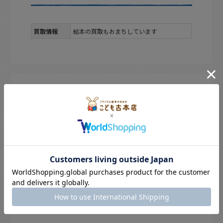
買取情報
絵本の買取もおまちしています
のぞき見。