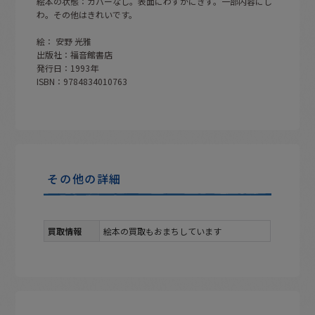
絵本の状態：カバーなし。表面にわずかにきず。一部内容にし
わ。その他はきれいです。
絵： 安野 光雅
出版社：福音館書店
発行日：1993年
ISBN：9784834010763
その他の詳細
買取情報
絵本の買取もおまちしています