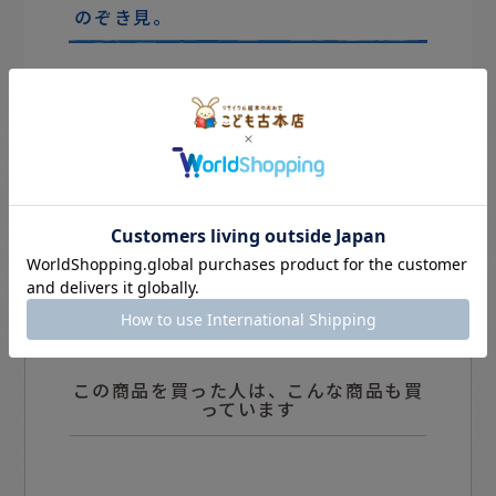
のぞき見。
この商品を買った人は、こんな商品も買
っています