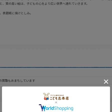
と、質の高い絵は、子どもの心をより広い世界へ連れていきます。
、表題紙に焼けとしみ。
の買取もおまちしています