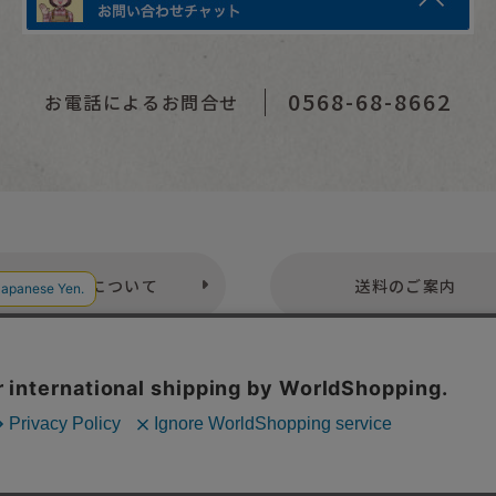
0568-68-8662
お電話によるお問合せ
お支払いについて
送料のご案内
プライバシーポリシー
特定商取引法表示
お問い合わせ
株式会社こども古本店
愛知県公安委員会 第542552101000号
© Kodomofuruhonten. all rights reserved.