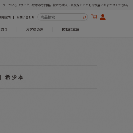
ーターがいるリサイクル絵本の専門店。絵本の購入・買取ならこども古本店におまかせください。
利用案内
お問い合わせ
き取り
お客様の声
移動絵本屋
】希少本