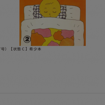
7号）【状態Ｃ】希少本