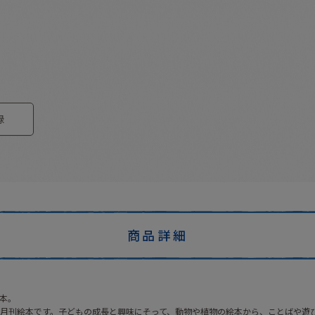
録
商品詳細
本。
月刊絵本です。子どもの成長と興味にそって、動物や植物の絵本から、ことばや遊