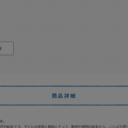
録
商品詳細
本。
月刊絵本です。子どもの成長と興味にそって、動物や植物の絵本から、ことばや遊