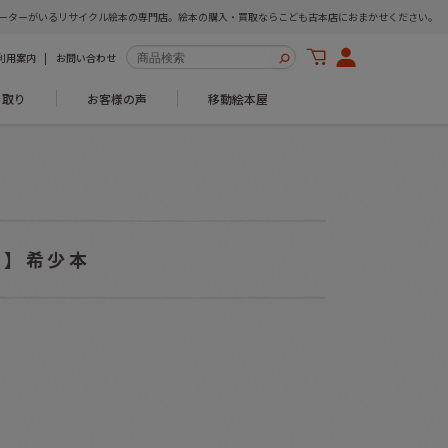
ーターがいるリサイクル絵本の専門店。絵本の購入・買取ならこども古本店におまかせください。
利用案内
お問い合わせ
き取り
お客様の声
移動絵本屋
B】希少本