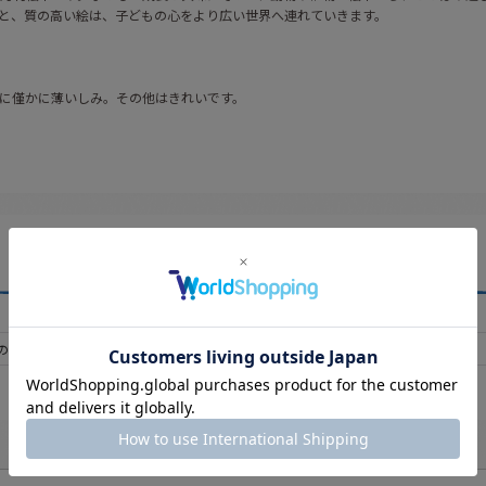
と、質の高い絵は、子どもの心をより広い世界へ連れていきます。
に僅かに薄いしみ。その他はきれいです。
の買取もおまちしています