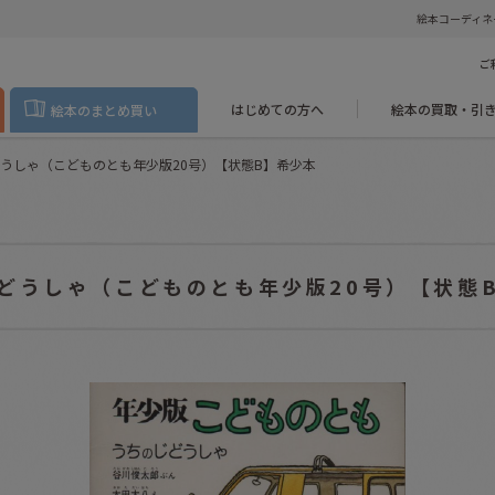
絵本コーディネ
ご
はじめての方へ
絵本の買取・引
絵本のまとめ買い
うしゃ（こどものとも年少版20号）【状態B】希少本
どうしゃ（こどものとも年少版20号）【状態