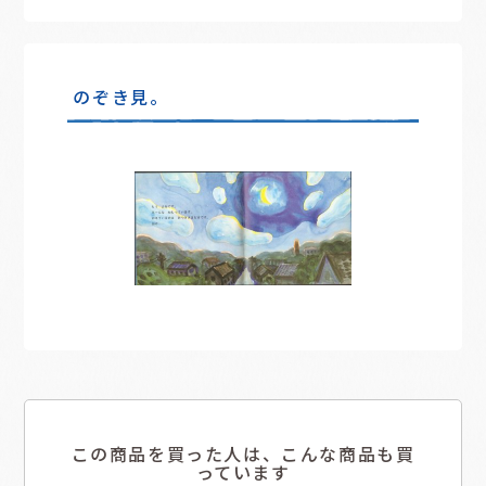
のぞき見。
この商品を買った人は、こんな商品も買
っています