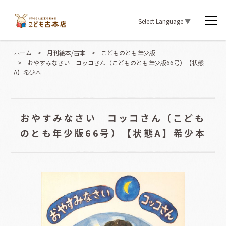
Select Language
▼
ホーム
>
月刊絵本/古本
>
こどものとも年少版
>
おやすみなさい コッコさん（こどものとも年少版66号）【状態
A】希少本
おやすみなさい コッコさん（こども
のとも年少版66号）【状態A】希少本