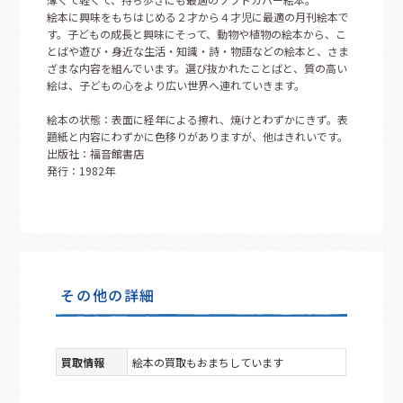
絵本に興味をもちはじめる２才から４才児に最適の月刊絵本で
す。子どもの成長と興味にそって、動物や植物の絵本から、こ
とばや遊び・身近な生活・知識・詩・物語などの絵本と、さま
ざまな内容を組んでいます。選び抜かれたことばと、質の高い
絵は、子どもの心をより広い世界へ連れていきます。
絵本の状態：表面に経年による擦れ、焼けとわずかにきず。表
題紙と内容にわずかに色移りがありますが、他はきれいです。
出版社：福音館書店
発行：1982年
その他の詳細
買取情報
絵本の買取もおまちしています