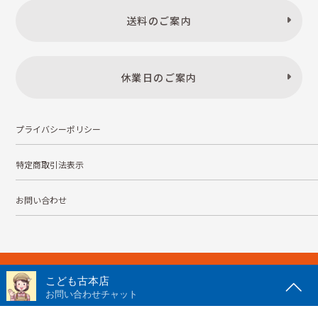
送料のご案内
休業日のご案内
プライバシーポリシー
特定商取引法表示
お問い合わせ
株式会社こども古本店
愛知県公安委員会 第542552101000号
© Kodomofuruhonten. all rights reserved.