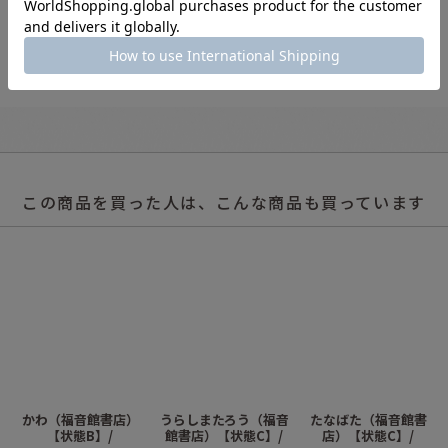
この商品を買った人は、こんな商品も買っています
かわ（福音館書店）
うらしまたろう（福音
たなばた（福音館書
【状態B】/
館書店）【状態C】/
店）【状態C】/