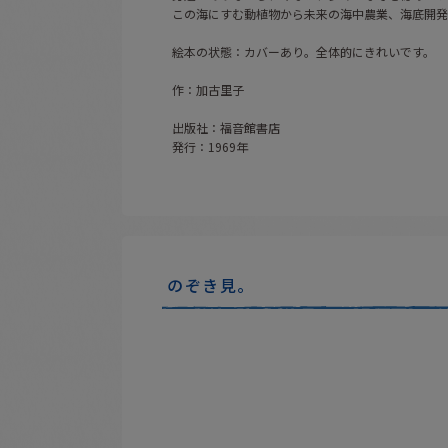
この海にすむ動植物から未来の海中農業、海底開発
絵本の状態：カバーあり。全体的にきれいです。
作：加古里子
出版社：福音館書店
発行：1969年
のぞき見。