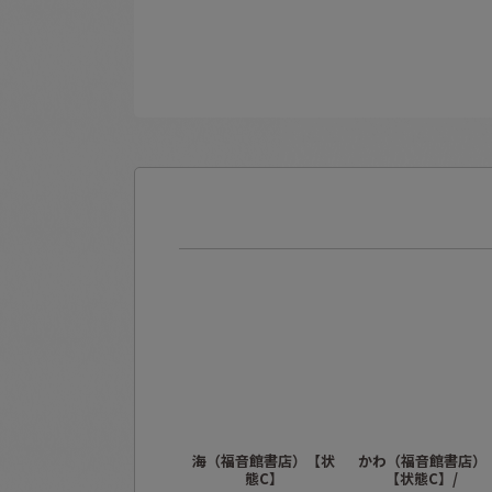
海（福音館書店）【状
かわ（福音館書店）
態C】
【状態C】/