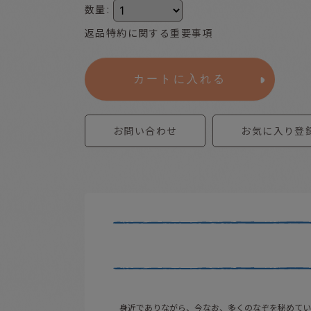
数量
:
返品特約に関する重要事項
カートに入れる
お問い合わせ
お気に入り登
身近でありながら、今なお、多くのなぞを秘めてい