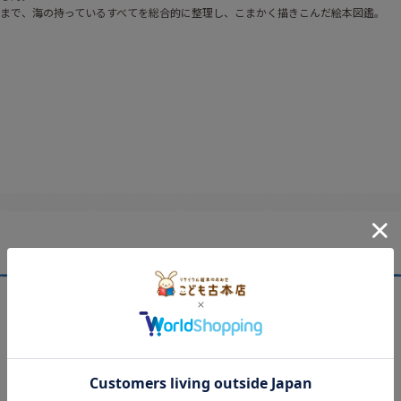
まで、海の持っているすべてを総合的に整理し、こまかく描きこんだ絵本図鑑。