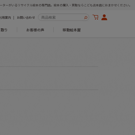
ーターがいるリサイクル絵本の専門店。絵本の購入・買取ならこども古本店におまかせください。
利用案内
お問い合わせ
き取り
お客様の声
移動絵本屋