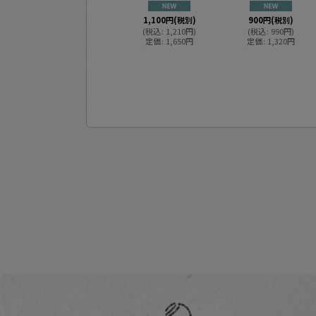
1,100
円
(税別)
900
円
(税別)
(
税込
:
1,210
円
)
(
税込
:
990
円
)
定価
:
1,650
円
定価
:
1,320
円