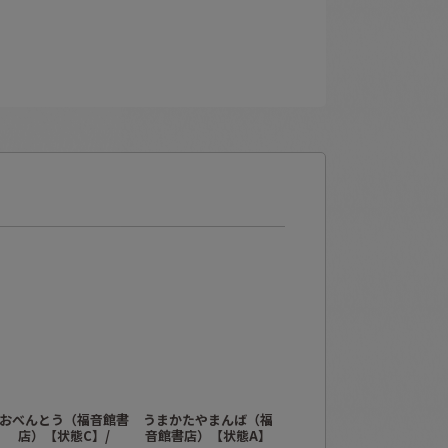
おべんとう（福音館書
うまかたやまんば（福
さんまいのおふだ（福
店）【状態C】/
音館書店）【状態A】
音館書店）【状態A】