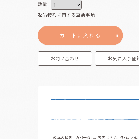
数量
:
返品特約に関する重要事項
カートに入れる
お問い合わせ
お気に入り登
絵本の状態：カバーなし。表面にきず、擦れ。地に