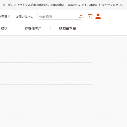
ーターがいるリサイクル絵本の専門店。絵本の購入・買取ならこども古本店におまかせください。
利用案内
お問い合わせ
き取り
お客様の声
移動絵本屋