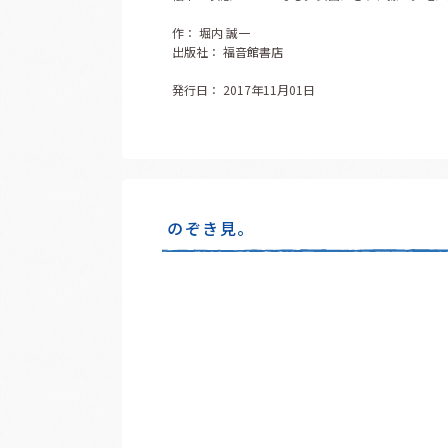
作： 堀内 誠一
出版社： 福音館書店
発行日： 2017年11月01日
のぞき見。