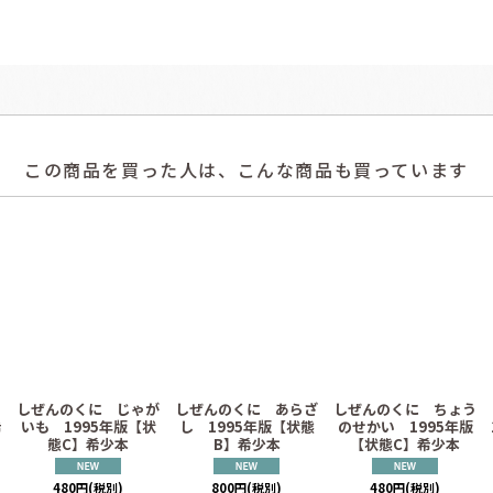
この商品を買った人は、こんな商品も買っています
き
しぜんのくに じゃが
しぜんのくに あらざ
しぜんのくに ちょう
希
いも 1995年版【状
し 1995年版【状態
のせかい 1995年版
態C】希少本
B】希少本
【状態C】希少本
480
円
(税別)
800
円
(税別)
480
円
(税別)