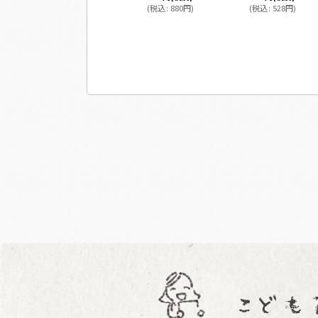
(
税込
:
880
円
)
(
税込
:
528
円
)