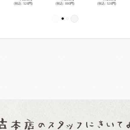
(
税込
:
528
円
)
(
税込
:
880
円
)
(
税込
:
528
円
)