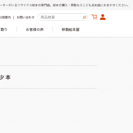
ーターがいるリサイクル絵本の専門店。絵本の購入・買取ならこども古本店におまかせください。
利用案内
お問い合わせ
き取り
お客様の声
移動絵本屋
少本