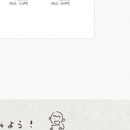
(
税込
:
528
円
)
(
税込
:
880
円
)
(
税込
:
880
円
)