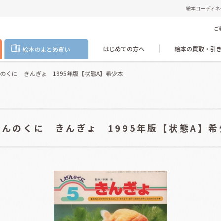
絵本コーディネ
ご
はじめての方へ
絵本の買取・引
絵本のまとめ買い
のくに きんぎょ 1995年版【状態A】希少本
ぜんのくに きんぎょ 1995年版【状態A】希