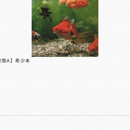
状態A】希少本