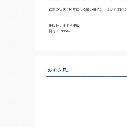
絵本の状態：経年による薄い日焼け。ほか全体的に
出版社：すずき出版
発行：1995年
のぞき見。