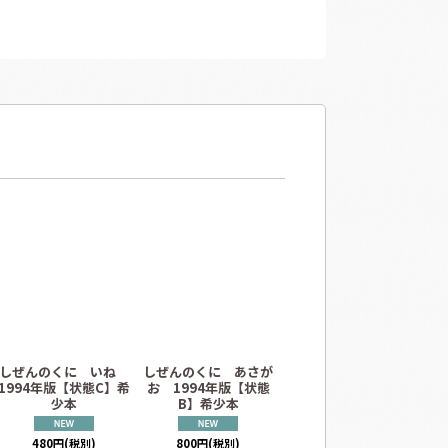
しぜんのくに いね
しぜんのくに あさが
しぜんのくに ねこ
し
1994年版【状態C】希
お 1994年版【状態
1994年版【状態B】希
ウ
少本
B】希少本
少本
2
480
円
(税別)
800
円
(税別)
800
円
(税別)