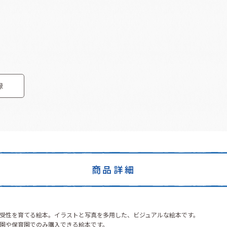
録
商品詳細
受性を育てる絵本。イラストと写真を多用した、ビジュアルな絵本です。
園や保育園でのみ購入できる絵本です。