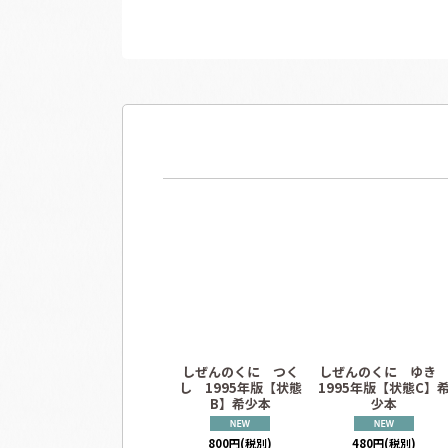
しぜんのくに つく
しぜんのくに ゆ
し 1995年版【状態
1995年版【状態C】
B】希少本
少本
800
円
(税別)
480
円
(税別)