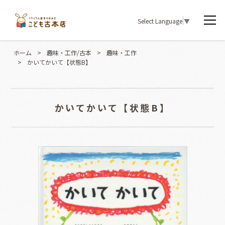
Select Language
▼
ホーム
>
趣味・工作/古本
>
趣味・工作
>
かいてかいて【状態B】
かいてかいて【状態B】