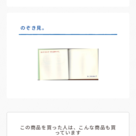
のぞき見。
この商品を買った人は、こんな商品も買
っています