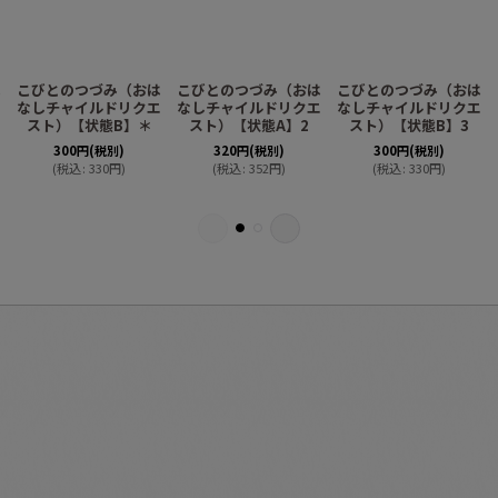
は
こびとのつづみ（おは
こびとのつづみ（おは
こびとのつづみ（おは
エ
なしチャイルドリクエ
なしチャイルドリクエ
なしチャイルドリクエ
スト）【状態B】＊
スト）【状態A】2
スト）【状態B】3
300
円
(税別)
320
円
(税別)
300
円
(税別)
(
税込
:
330
円
)
(
税込
:
352
円
)
(
税込
:
330
円
)