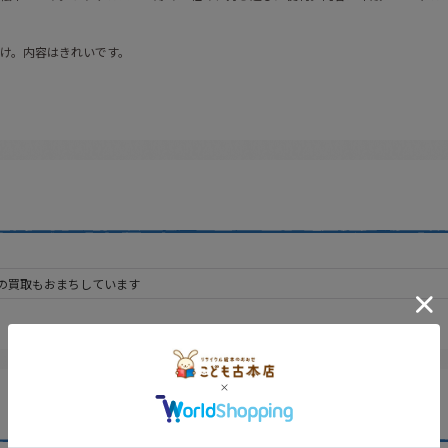
け。内容はきれいです。
の買取もおまちしています