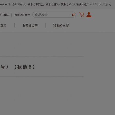
ーターがいるリサイクル絵本の専門店。絵本の購入・買取ならこども古本店におまかせください。
利用案内
お問い合わせ
き取り
お客様の声
移動絵本屋
5号）【状態B】