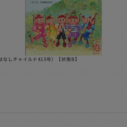
はなしチャイルド415号）【状態B】