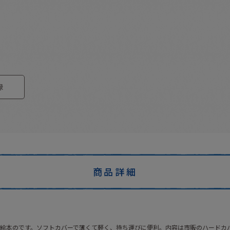
録
商品詳細
絵本のです。ソフトカバーで薄くて軽く、持ち運びに便利。内容は市販のハードカ