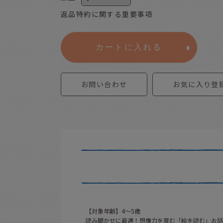
返品特約に関する重要事項
カートに入れる
お問い合わせ
お気に入り登
【対象年齢】4〜5歳
読み聞かせに最適！想像力を育む「絵を読む」お話