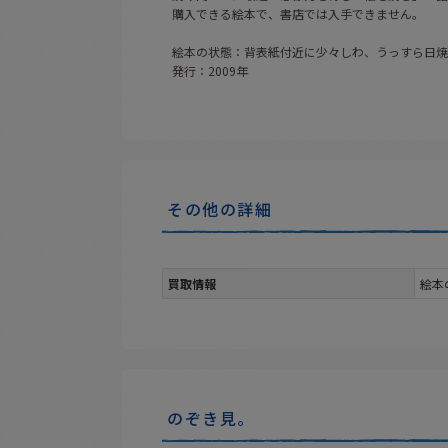
購入できる絵本で、書店では入手できません。
絵本の状態：背表紙付近に少々しわ、うっすら日焼
発行：2009年
その他の詳細
買取情報
絵本
のぞき見。