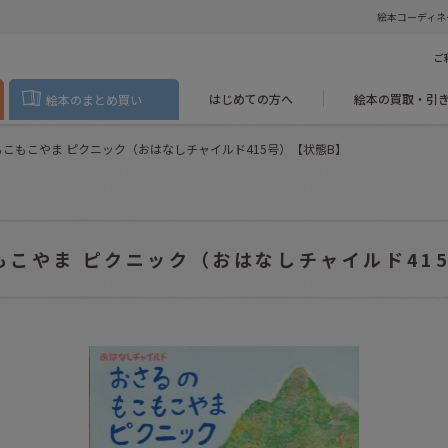
絵本コーディネ
ご
はじめての方へ
絵本の買取・引
絵本のまとめ買い
もこもこやま ピクニック（おはなしチャイルド415号）【状態B】
もこやま ピクニック（おはなしチャイルド41