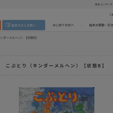
絵本コーディネ
ご
はじめての方へ
絵本の買取・引
絵本のまとめ買い
ンダーメルヘン）【状態B】
こぶとり（キンダーメルヘン）【状態B】