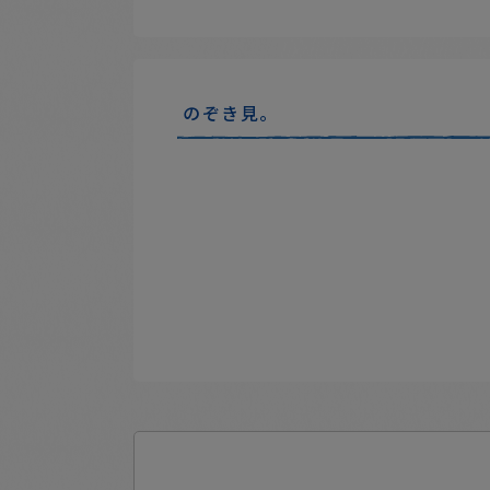
のぞき見。