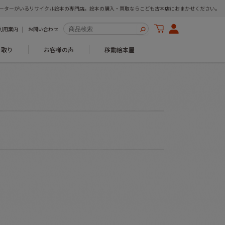
ーターがいるリサイクル絵本の専門店。絵本の購入・買取ならこども古本店におまかせください。
利用案内
お問い合わせ
き取り
お客様の声
移動絵本屋