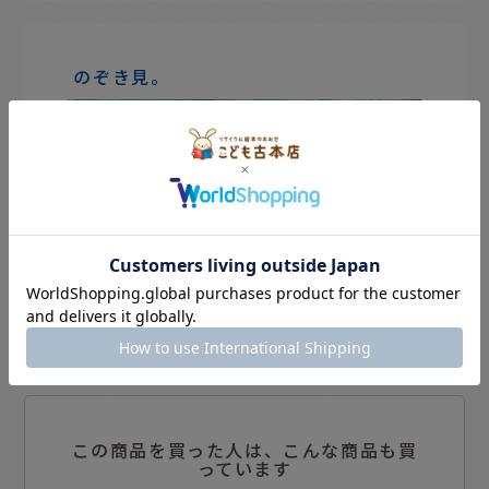
のぞき見。
この商品を買った人は、こんな商品も買
っています