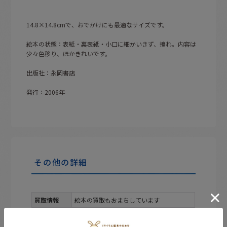
14.8×14.8cmで、おでかけにも最適なサイズです。
絵本の状態：表紙・裏表紙・小口に細かいきず、擦れ。内容は
少々色移り、ほかきれいです。
出版社：永岡書店
発行：2006年
その他の詳細
買取情報
絵本の買取もおまちしています