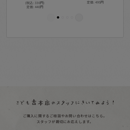
定価
:
495
円
(
税込
:
330
円
)
定価
:
440
円
ご購入に関するご相談やお問い合わせはこちら。
スタッフが親切にお応えします。