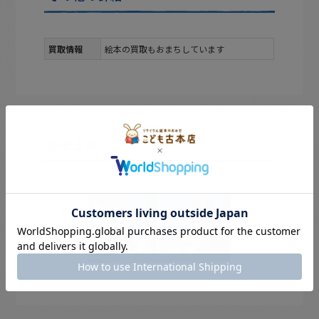
買取情報
絵本の買取もおまちしています
のぞき見。