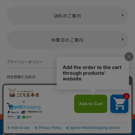
送料のご案内
休業日のご案内
プライバシーポリシー
特定商取引法表示
お問い合わせ
株式会社こども古本店
愛知県公安委員会 第542552101000号
© Kodomofuruhonten. all rights reserved.