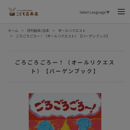
Select Language
▼
ホーム
>
月刊絵本/古本
>
オールリクエスト
>
ごろごろごろー！（オールリクエスト）【バーゲンブック】
ごろごろごろー！（オールリクエス
ト）【バーゲンブック】