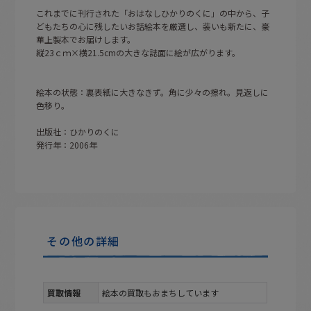
これまでに刊行された「おはなしひかりのくに」の中から、子
どもたちの心に残したいお話絵本を厳選し、装いも新たに、豪
華上製本でお届けします。
縦23ｃｍ×横21.5cmの大きな誌面に絵が広がります。
絵本の状態：裏表紙に大きなきず。角に少々の擦れ。見返しに
色移り。
出版社：ひかりのくに
発行年：2006年
その他の詳細
買取情報
絵本の買取もおまちしています