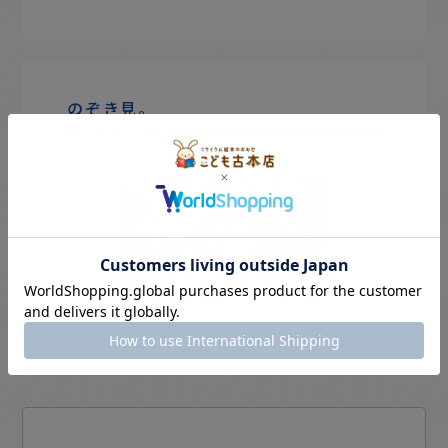
のぞき見。