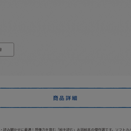
録
商品詳細
・読み聞かせに最適！想像力を育む「絵を読む」お話絵本の傑作選です。ソフトカ