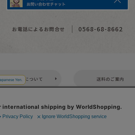
0568-68-8662
お電話によるお問合せ
お支払いについて
送料のご案内
プライバシーポリシー
特定商取引法表示
お問い合わせ
株式会社こども古本店
愛知県公安委員会 第542552101000号
© Kodomofuruhonten. all rights reserved.