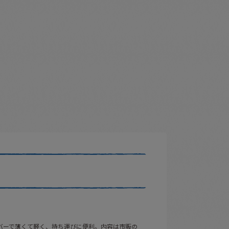
バーで薄くて軽く、持ち運びに便利。内容は市販の