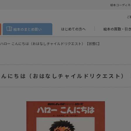
絵本コーディネ
ご
はじめての方へ
絵本の買取・引
絵本のまとめ買い
ハロー こんにちは（おはなしチャイルドリクエスト）【状態C】
こんにちは（おはなしチャイルドリクエスト）