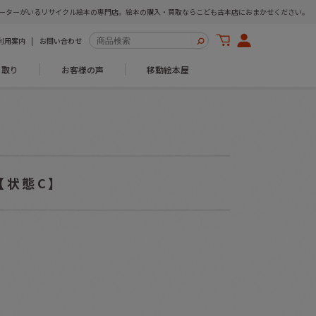
ーターがいるリサイクル絵本の専門店。絵本の購入・買取ならこども古本店におまかせください。
利用案内
お問い合わせ
き取り
お客様の声
移動絵本屋
【状態C】