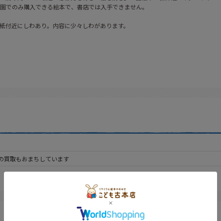
園でのみ購入できる絵本で、書店では入手できません。
紙付近にしわあり。内容に少々しわがあります。
の買取もおまちしています