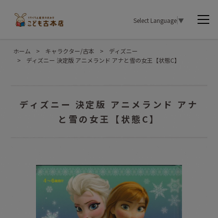
Select Language
▼
ホーム
>
キャラクター/古本
>
ディズニー
>
ディズニー 決定版 アニメランド アナと雪の女王【状態C】
ディズニー 決定版 アニメランド アナ
と雪の女王【状態C】