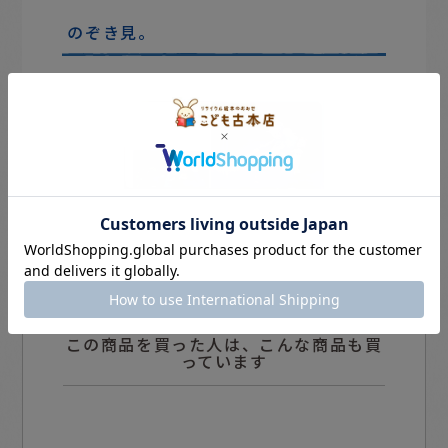
のぞき見。
この商品を買った人は、こんな商品も買
っています