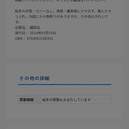
絵本の状態：カバーなし。表紙・裏表紙に少々きず。角に少々
つぶれ。内容に少々色移りがありますが、その他はきれいで
す。
出版社： 講談社
発行日： 2014年03月10日
ISBN： 9784062188302
その他の詳細
買取情報
絵本の買取もおまちしています