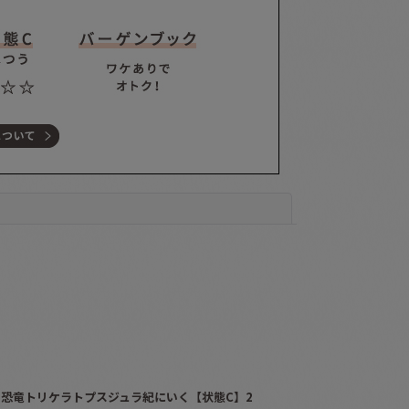
閉じる
恐竜トリケラトプスジュラ紀にいく【状態C】2