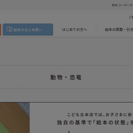
絵本コーディネ
ご
はじめての方へ
絵本の買取・引
絵本のまとめ買い
動物・恐竜