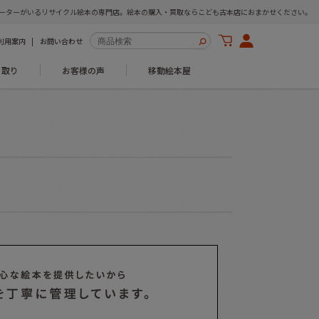
ーターがいるリサイクル絵本の専門店。絵本の購入・買取ならこども古本店におまかせください。
利用案内
お問い合わせ
き取り
お客様の声
移動絵本屋