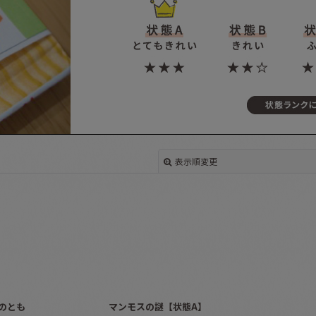
表示順変更
絞り込む
のとも
マンモスの謎【状態A】