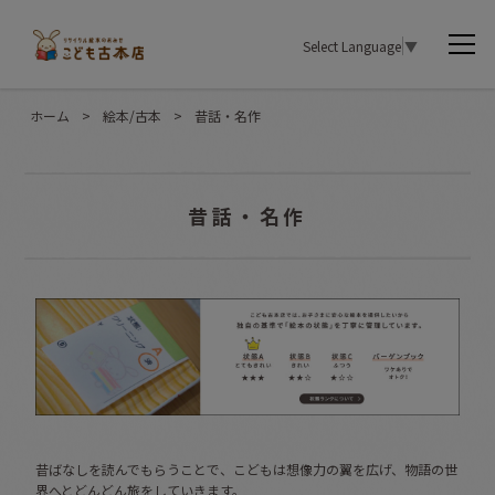
Select Language
▼
ホーム
>
絵本/古本
>
昔話・名作
昔話・名作
昔ばなしを読んでもらうことで、こどもは想像力の翼を広げ、物語の世
界へとどんどん旅をしていきます。