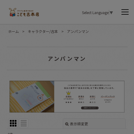
Select Language
▼
ホーム
>
キャラクター/古本
>
アンパンマン
アンパンマン
表示順変更
閉じる