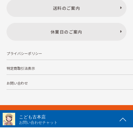
送料のご案内
休業日のご案内
プライバシーポリシー
特定商取引法表示
お問い合わせ
株式会社こども古本店
愛知県公安委員会 第542552101000号
© Kodomofuruhonten. all rights reserved.