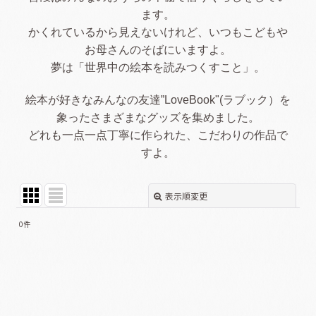
ます。
かくれているから見えないけれど、いつもこどもや
お母さんのそばにいますよ。
夢は「世界中の絵本を読みつくすこと」。
絵本が好きなみんなの友達”LoveBook"(ラブック）を
象ったさまざまなグッズを集めました。
どれも一点一点丁寧に作られた、こだわりの作品で
すよ。
表示順変更
閉じる
0
件
表示数
:
並び順
:
絞り込む