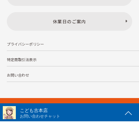
休業日のご案内
プライバシーポリシー
特定商取引法表示
お問い合わせ
株式会社こども古本店
愛知県公安委員会 第542552101000号
© Kodomofuruhonten. all rights reserved.