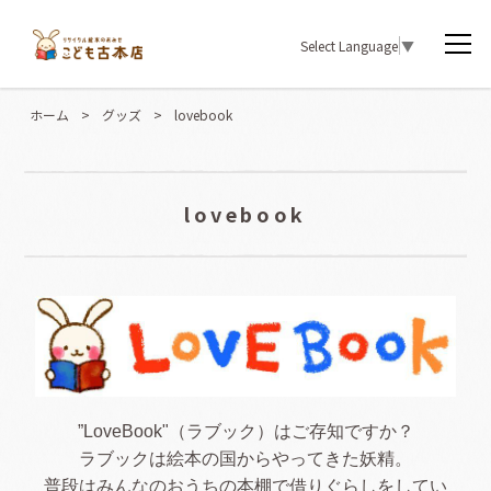
Select Language
▼
ホーム
>
グッズ
>
lovebook
lovebook
”LoveBook"（ラブック）はご存知ですか？
ラブックは絵本の国からやってきた妖精。
普段はみんなのおうちの本棚で借りぐらしをしてい