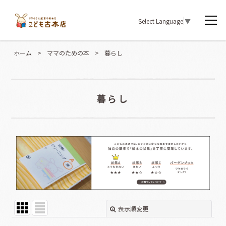
Select Language
▼
ホーム
>
ママのための本
>
暮らし
暮らし
表示順変更
閉じる