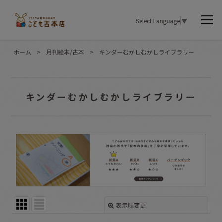
Select Language
▼
ホーム
>
月刊絵本/古本
>
キンダーむかしむかしライブラリー
キンダーむかしむかしライブラリー
表示順変更
閉じる