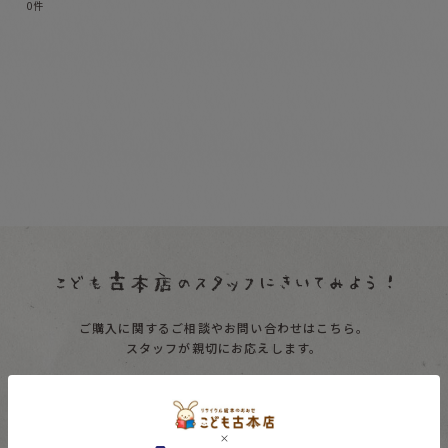
0
件
表示数
:
並び順
:
絞り込む
ご購入に関するご相談やお問い合わせはこちら。
スタッフが親切にお応えします。
受付