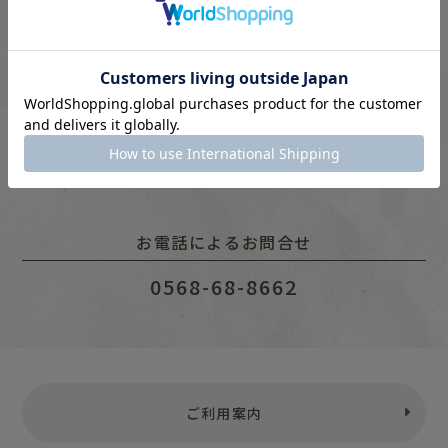
10：00 〜 16：00
※水・土・日・祝は対応をお休みいただいています。
ページ下部のチャットウインドウよりお問い合わせくださ
い。
お電話によるお問合せ
0568-68-8662
ご利用案内